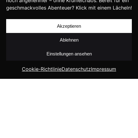
noch angenehmer – ohne Krümelchaos. Bereit für ein
geschmackvolles Abenteuer? Klick mit einem Lächeln!
Akzeptieren
Ablehnen
Einstellungen ansehen
Cookie-Richtlinie
Datenschutz
Impressum