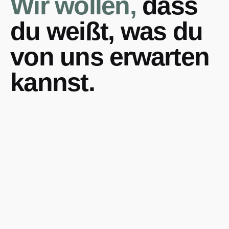
Wir wollen,
dass
du weißt, was du
von uns erwarten
kannst.