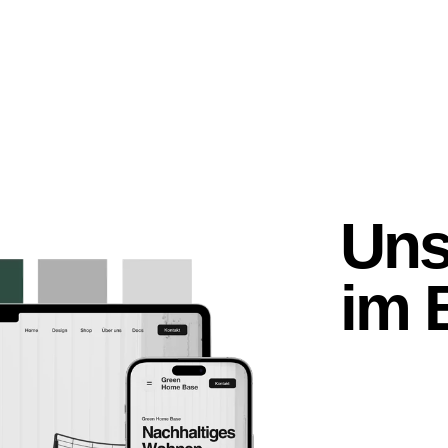
Uns
im 