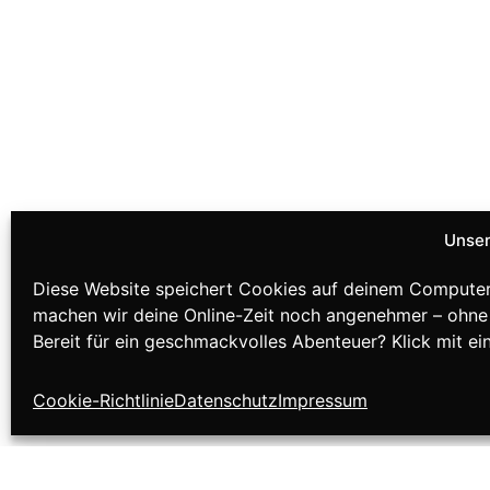
Unser
Diese Website speichert Cookies auf deinem Computer
machen wir deine Online-Zeit noch angenehmer – ohne
Bereit für ein geschmackvolles Abenteuer? Klick mit ei
Cookie-Richtlinie
Datenschutz
Impressum